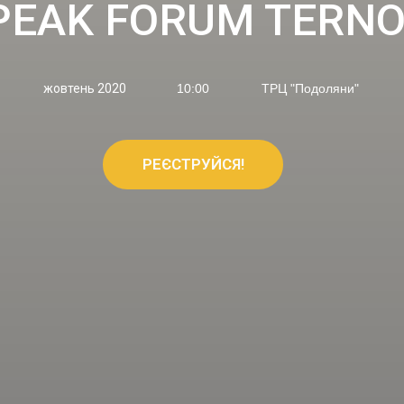
EAK FORUM TERNOP
жовтень 2020
10:00
ТРЦ "Подоляни"
РЕЄСТРУЙСЯ!